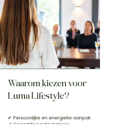
Waarom kiezen voor
Luma Lifestyle?
✔ Persoonlijke en energieke aanpak
✔ Gecertificeerde trainers
✔ Offline: wij geloven in de kracht
van live ontmoetingen, waar echte